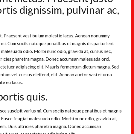
ortis dignissim, pulvinar ac,
lit. Praesent vestibulum molestie lacus. Aenean nonummy
s mi. Cum sociis natoque penatibus et magnis dis parturient
t malesuada odio. Morbi nunc odio, gravida at, cursus nec,
ultricies pharetra magna. Donec accumsan malesuada orci.
ectetuer adipiscing elit. Mauris fermentum dictum magna. Sed
ntum vel, cursus eleifend, elit. Aenean auctor wisi et urna.
te eu lacus.
bortis quis.
ce suscipit varius mi. Cum sociis natoque penatibus et magnis
i. Fusce feugiat malesuada odio. Morbi nunc odio, gravida at,
c sem. Duis ultricies pharetra magna. Donec accumsan