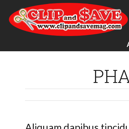
PHA
Aliquam dapibus tincid