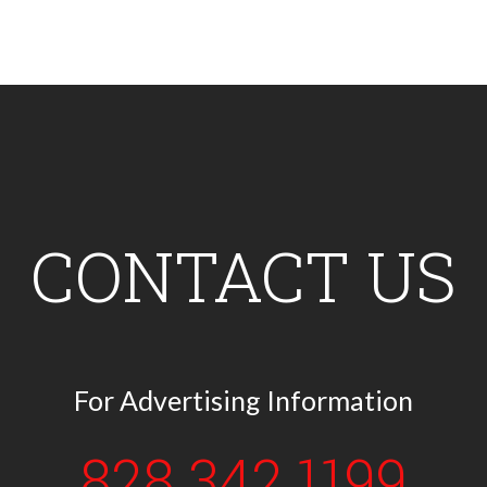
CONTACT US
For Advertising Information
828.342.1199