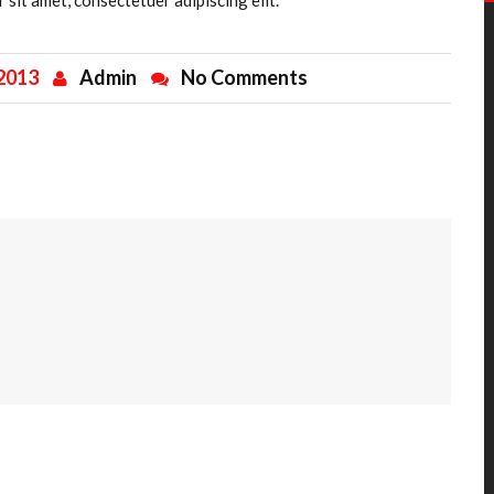
sit amet, consectetuer adipiscing elit.
 2013
Admin
No Comments