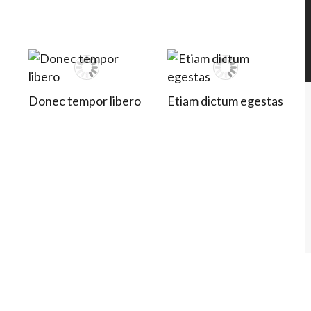
Donec tempor libero
Etiam dictum egestas