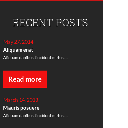
RECENT POSTS
May 27, 2014
Aliquam erat
Aliquam dapibus tincidunt metus.…
Read more
March 14, 2013
Mauris posuere
Aliquam dapibus tincidunt metus.…