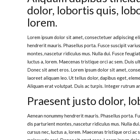
dolor, lobortis quis, lob
lorem.
Lorem ipsum dolor sit amet, consectetuer adipiscing e
hendrerit mauris. Phasellus porta. Fusce suscipit variu
montes, nascetur ridiculus mus. Nulla dui. Fusce feugia
luctus a, lorem. Maecenas tristique orci ac sem. Duis 
Donec sit amet eros. Lorem ipsum dolor sit amet, cons
laoreet aliquam leo. Ut tellus dolor, dapibus eget, eleme
Aliquam erat volutpat. Duis ac turpis. Integer rutrum an
Praesent justo dolor, lo
Aenean nonummy hendrerit mauris. Phasellus porta. Fus
dis parturient montes, nascetur ridiculus mus. Nulla du
cursus nec, luctus a, lorem. Maecenas tristique orci a