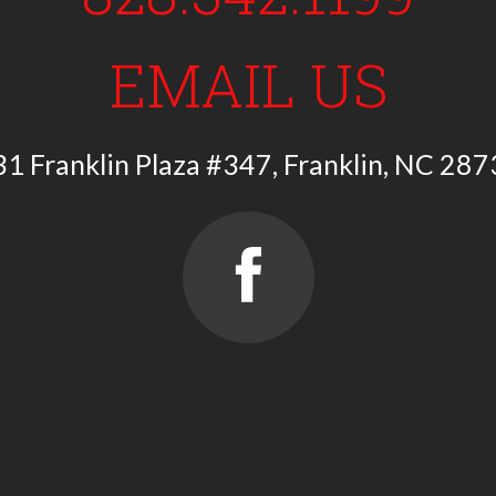
EMAIL US
1 Franklin Plaza #347, Franklin, NC 28